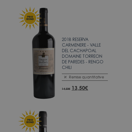
2018 RESERVA
CARMENERE - VALLE
DEL CACHAPOAL
DOMAINE TORREON
DE PAREDES - RENGO
CHILI
Remise quantitative
13,50
€
14,50
€