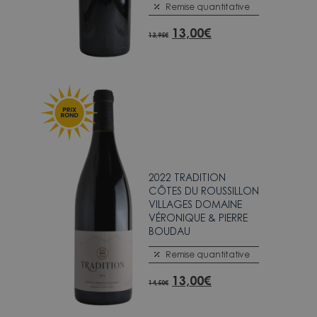
Remise quantitative
13,00
€
13,95
€
2022 TRADITION
CÔTES DU ROUSSILLON
VILLAGES DOMAINE
VÉRONIQUE & PIERRE
BOUDAU
Remise quantitative
13,00
€
14,50
€