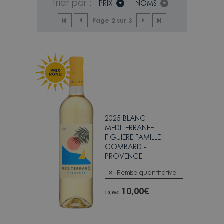
Trier par :
PRIX
NOMS
Page 2 sur 3
2025 BLANC
MEDITERRANEE
FIGUIERE FAMILLE
COMBARD -
PROVENCE
Remise quantitative
10,00
€
10,95
€