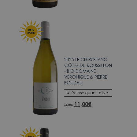
2025 LE CLOS BLANC
CÔTES DU ROUSSILLON
- BIO DOMAINE
VÉRONIQUE & PIERRE
BOUDAU
Remise quantitative
11,00
€
12,95
€