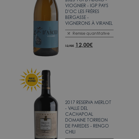
VIOGNIER - IGP PAYS
D'OC LES FRÈRES
BERGASSE -
VIGNERONS À VIRANEL
Remise quantitative
12,00
€
12,95
€
2017 RESERVA MERLOT
- VALLE DEL
CACHAPOAL
DOMAINE TORREON
DE PAREDES - RENGO
CHILI