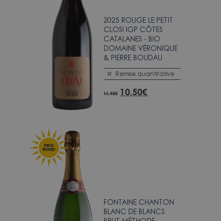
2025 ROUGE LE PETIT
CLOSI IGP CÔTES
CATALANES - BIO
DOMAINE VÉRONIQUE
& PIERRE BOUDAU
Remise quantitative
10,50
€
11,95
€
FONTAINE CHANTON
BLANC DE BLANCS
BRUT MÉTHODE