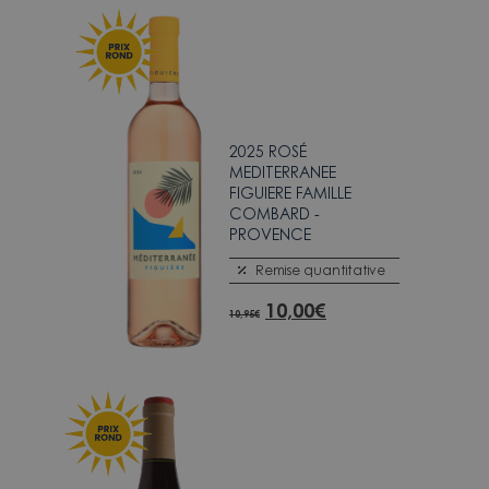
2025 ROSÉ
MEDITERRANEE
FIGUIERE FAMILLE
COMBARD -
PROVENCE
Remise quantitative
10,00
€
10,95
€