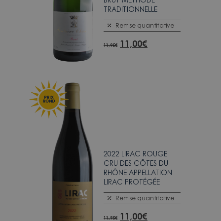
TRADITIONNELLE
Remise quantitative
11,00
€
11,95
€
2022 LIRAC ROUGE
CRU DES CÔTES DU
RHÔNE APPELLATION
LIRAC PROTÉGÉE
Remise quantitative
11,00
€
11,95
€