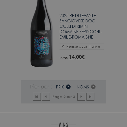
2025 RE DI LEVANTE
SANGIOVESE DOC
COLLI DI RIMINI
DOMAINE PERDICCHI -
EMILIE-ROMAGNE
Remise quantitative
14,00
€
14,95
€
Trier par :
PRIX
NOMS
Page 2 sur 3