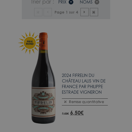
Trier par :
PRIX
NOMS
Page 1 sur 4
2024 FIFRELIN DU
CHÂTEAU LALIS VIN DE
FRANCE PAR PHILIPPE
ESTRADE VIGNERON
Remise quantitative
6,50
€
7,50
€