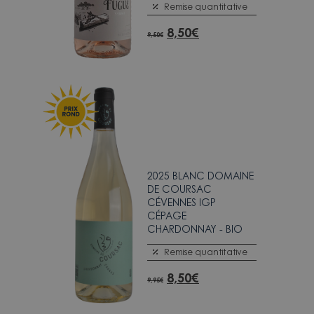
Remise quantitative
8,50
€
9,50
€
2025 BLANC DOMAINE
DE COURSAC
CÉVENNES IGP
CÉPAGE
CHARDONNAY - BIO
Remise quantitative
8,50
€
9,95
€