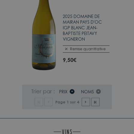
2025 DOMAINE DE
MAIRAN PAYS D'OC
IGP BLANC JEAN-
BAPTISTE PEITAVY
VIGNERON
Remise quantitative
9,50
€
Trier par :
PRIX
NOMS
Page 1 sur 4