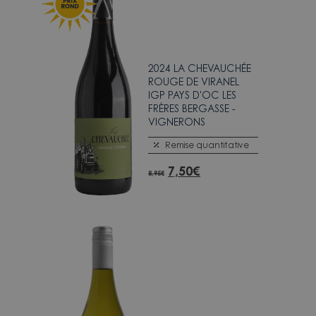
2024 LA CHEVAUCHÉE
ROUGE DE VIRANEL
IGP PAYS D'OC LES
FRÈRES BERGASSE -
VIGNERONS
Remise quantitative
7,50
€
8,95
€