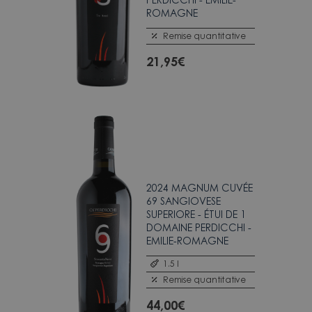
ROMAGNE
Remise quantitative
21,95
€
2024 MAGNUM CUVÉE
69 SANGIOVESE
SUPERIORE - ÉTUI DE 1
DOMAINE PERDICCHI -
EMILIE-ROMAGNE
1.5 l
Remise quantitative
44,00
€