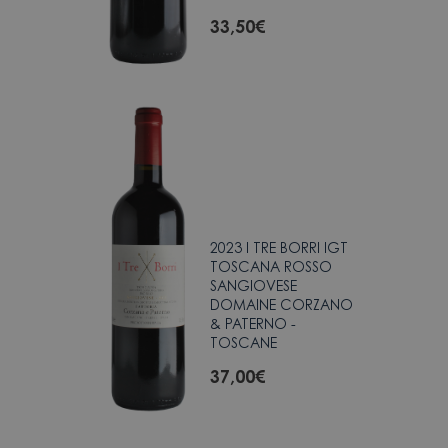
33,50
€
2023 I TRE BORRI IGT
TOSCANA ROSSO
SANGIOVESE
DOMAINE CORZANO
& PATERNO -
TOSCANE
37,00
€