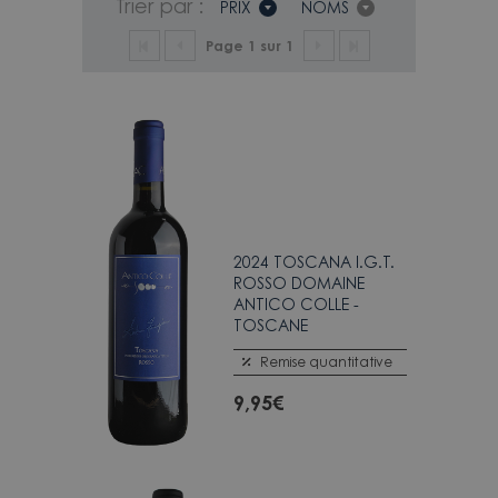
Trier par :
PRIX
NOMS
Page 1 sur 1
2024 TOSCANA I.G.T.
ROSSO DOMAINE
ANTICO COLLE -
TOSCANE
Remise quantitative
9,95
€