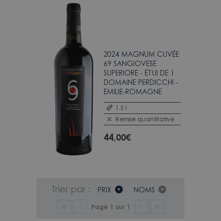
2024 MAGNUM CUVÉE
69 SANGIOVESE
SUPERIORE - ÉTUI DE 1
DOMAINE PERDICCHI -
EMILIE-ROMAGNE
1.5 l
Remise quantitative
44,00
€
Trier par :
PRIX
NOMS
Page 1 sur 1