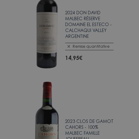
2024 DON DAVID
MALBEC RÉSERVE
DOMAINE EL ESTECO -
CALCHAQUI VALLEY
ARGENTINE
Remise quantitative
14,95
€
2023 CLOS DE GAMOT
CAHORS - 100%
MALBEC FAMILLE
JOUFFREAU -