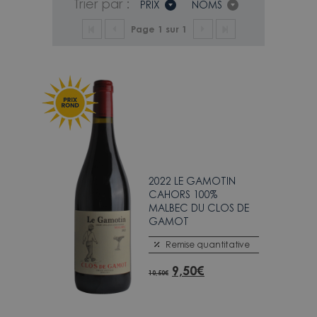
Trier par :
PRIX
NOMS
Page 1 sur 1
2022 LE GAMOTIN
CAHORS 100%
MALBEC DU CLOS DE
GAMOT
Remise quantitative
9,50
€
10,50
€