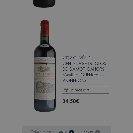
2022 CUVÉE DU
CENTENAIRE DU CLOS
DE GAMOT CAHORS
FAMILLE JOUFFREAU -
VIGNERONS
En réassort
34,50
€
Trier par :
PRIX
NOMS