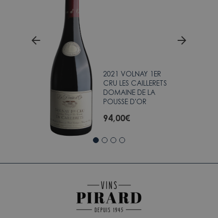
 1ER
2021 VOLNAY 1ER
NTENOTS
CRU LES CAILLERETS
RRE
DOMAINE DE LA
POUSSE D'OR
94,00
€