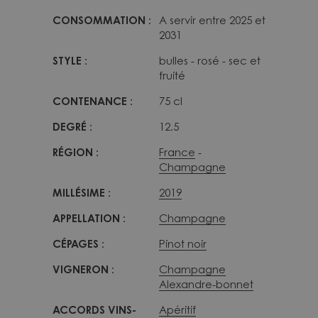
CONSOMMATION :
A servir entre 2025 et
2031
STYLE :
bulles - rosé - sec et
fruité
CONTENANCE :
75 cl
DEGRÉ :
12.5
RÉGION :
France
Champagne
MILLÉSIME :
2019
APPELLATION :
Champagne
CÉPAGES :
Pinot noir
VIGNERON :
Champagne
Alexandre-bonnet
ACCORDS VINS-
Apéritif