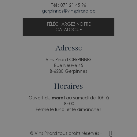
Tél : 071 21 45 96
gerpinnes@vinspirard.be
TÉLÉCHARGEZ NOTRE
CATALOGUE
Adresse
Vins Pirard GERPINNES
Rue Neuve 45
B-6280 Gerpinnes
Horaires
Ouvert du
mardi
au samedi de 10h à
18h00.
Fermé le lundi et le dimanche !
© Vins Pirard tous droits réservés -