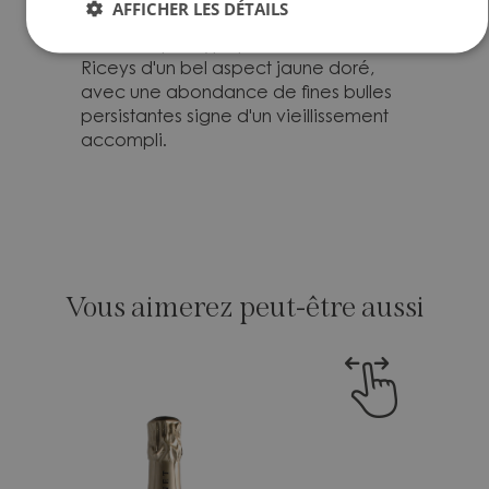
AFFICHER LES DÉTAILS
pendant trois années. Champagne
fruité, souple, typique du terroir des
Riceys d'un bel aspect jaune doré,
avec une abondance de fines bulles
persistantes signe d'un vieillissement
accompli.
Vous aimerez peut-être aussi