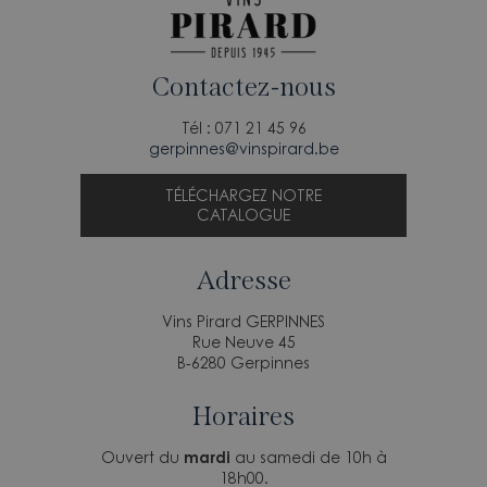
Contactez-nous
Tél : 071 21 45 96
gerpinnes@vinspirard.be
TÉLÉCHARGEZ NOTRE
CATALOGUE
Adresse
Vins Pirard GERPINNES
Rue Neuve 45
B-6280 Gerpinnes
Horaires
Ouvert du
mardi
au samedi de 10h à
18h00.