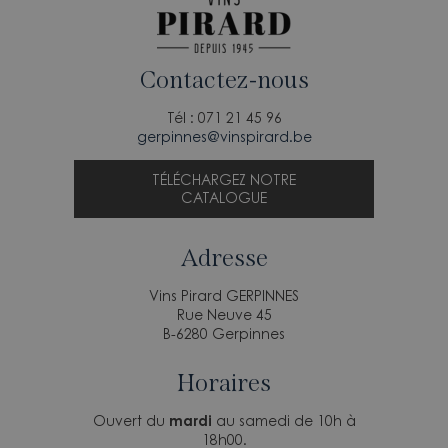
Contactez-nous
Tél : 071 21 45 96
gerpinnes@vinspirard.be
TÉLÉCHARGEZ NOTRE
CATALOGUE
Adresse
Vins Pirard GERPINNES
Rue Neuve 45
B-6280 Gerpinnes
Horaires
Ouvert du
mardi
au samedi de 10h à
18h00.