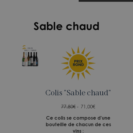
Sable chaud
Colis "Sable chaud"
77,80€
- 71,00
€
Ce colis se compose d'une
bouteille de chacun de ces
vins :