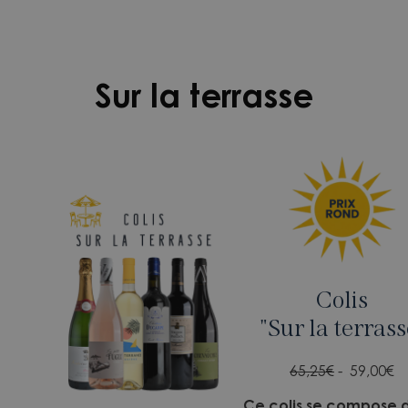
Sur la terrasse
Colis
"Sur la terrass
65,25€
- 59,00
€
Ce colis se compose 