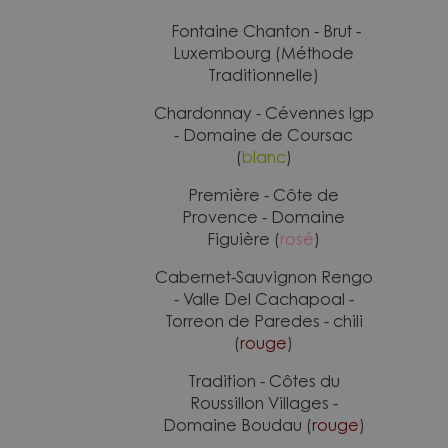
Fontaine Chanton - Brut -
Luxembourg (Méthode
Traditionnelle)
Chardonnay - Cévennes Igp
- Domaine de Coursac
(
blanc
)
Première - Côte de
Provence - Domaine
Figuière (
rosé
)
Cabernet-Sauvignon Rengo
- Valle Del Cachapoal -
Torreon de Paredes - chili
(
rouge
)
Tradition - Côtes du
Roussillon Villages -
Domaine Boudau (
rouge
)