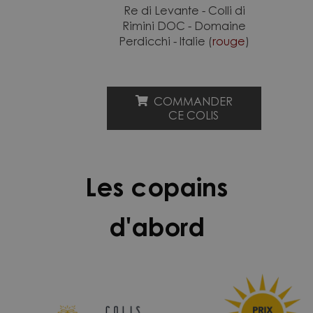
Re di Levante - Colli di
Rimini DOC - Domaine
Perdicchi - Italie (
rouge
)
COMMANDER
CE COLIS
Les copains
d'abord