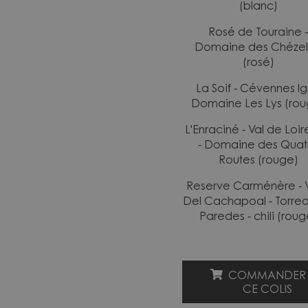
(blanc)
Rosé de Touraine -
Domaine des Chézel
(rosé)
La Soif - Cévennes Ig
Domaine Les Lys (rou
L'Enraciné - Val de Loir
- Domaine des Quat
Routes (rouge)
Reserve Carménère - V
Del Cachapoal - Torre
Paredes - chili (roug
COMMANDER
CE COLIS