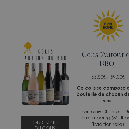
Colis "Autour 
BBQ"
65,80€
- 59,00
€
Ce colis se compose 
bouteille de chacun d
vins :
Fontaine Chanton - Br
Luxembourg (Métho
DESCRIPTIF
Traditionnelle)
DU COLIS