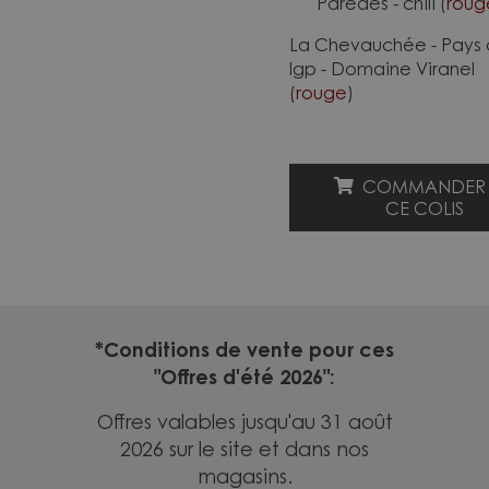
Paredes - chili (
roug
La Chevauchée - Pays
Igp - Domaine Viranel
(
rouge
)
COMMANDER
CE COLIS
*Conditions de vente pour ces
"Offres d'été 2026":
Offres valables jusqu'au 31 août
2026 sur le site et dans nos
magasins.