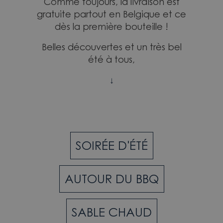
Comme toujours, la livraison est
gratuite partout en Belgique et ce
dès la première bouteille !
Belles découvertes et un très bel
été à tous,
↓
SOIRÉE
D'ÉTÉ
AUTOUR DU
BBQ
SOIRÉE D'ÉTÉ
SABLE CHAUD
AUTOUR DU BBQ
COPAINS D'ABORD
SABLE CHAUD